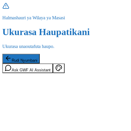
Halmashauri ya Wilaya ya Masasi
Ukurasa Haupatikani
Ukurasa unaoutafuta haupo.
Rudi Nyumbani
Ask GWF AI Assistant