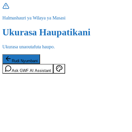
Halmashauri ya Wilaya ya Masasi
Ukurasa Haupatikani
Ukurasa unaoutafuta haupo.
Rudi Nyumbani
Ask GWF AI Assistant