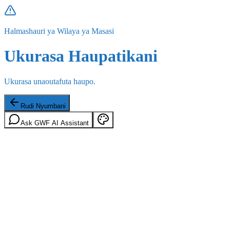
Halmashauri ya Wilaya ya Masasi
Ukurasa Haupatikani
Ukurasa unaoutafuta haupo.
Rudi Nyumbani
Ask GWF AI Assistant