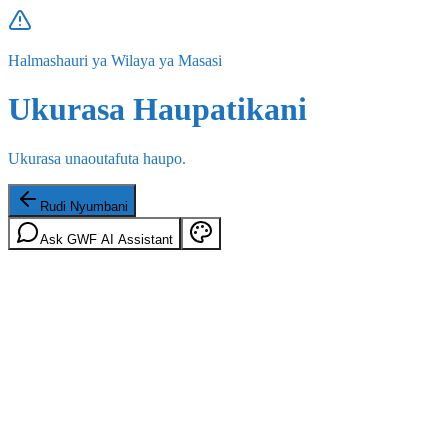
Halmashauri ya Wilaya ya Masasi
Ukurasa Haupatikani
Ukurasa unaoutafuta haupo.
Rudi Nyumbani
Ask GWF AI Assistant