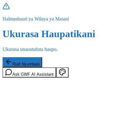
Halmashauri ya Wilaya ya Masasi
Ukurasa Haupatikani
Ukurasa unaoutafuta haupo.
Rudi Nyumbani
Ask GWF AI Assistant