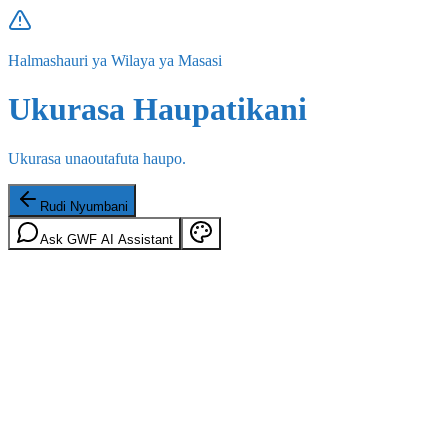
Halmashauri ya Wilaya ya Masasi
Ukurasa Haupatikani
Ukurasa unaoutafuta haupo.
Rudi Nyumbani
Ask GWF AI Assistant