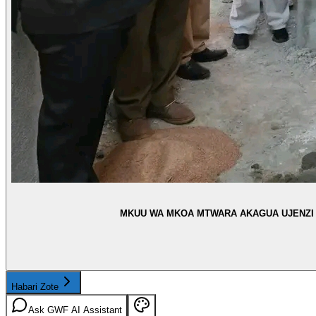
MKUU WA MKOA MTWARA AKAGUA UJENZI WA
Habari Zote
Ask GWF AI Assistant