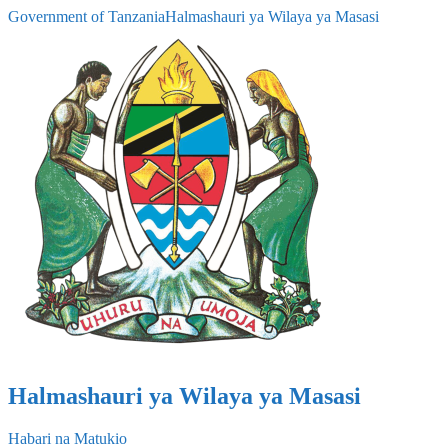
Government of Tanzania
Halmashauri ya Wilaya ya Masasi
Halmashauri ya Wilaya ya Masasi
Habari na Matukio