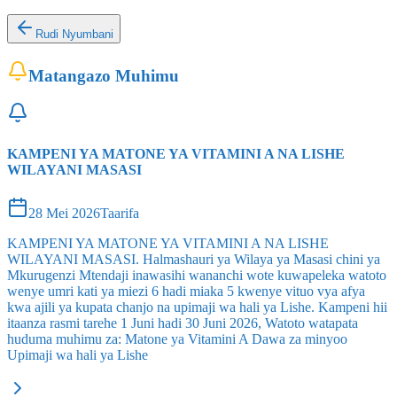
Rudi Nyumbani
Matangazo Muhimu
KAMPENI YA MATONE YA VITAMINI A NA LISHE
WILAYANI MASASI
28 Mei 2026
Taarifa
KAMPENI YA MATONE YA VITAMINI A NA LISHE
WILAYANI MASASI. Halmashauri ya Wilaya ya Masasi chini ya
Mkurugenzi Mtendaji inawasihi wananchi wote kuwapeleka watoto
wenye umri kati ya miezi 6 hadi miaka 5 kwenye vituo vya afya
kwa ajili ya kupata chanjo na upimaji wa hali ya Lishe. Kampeni hii
itaanza rasmi tarehe 1 Juni hadi 30 Juni 2026, Watoto watapata
huduma muhimu za: Matone ya Vitamini A Dawa za minyoo
Upimaji wa hali ya Lishe